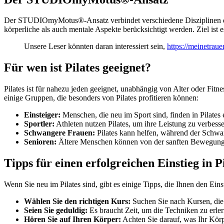
Der STUDIOmyMotus®-Ansatz verbindet verschiedene Disziplinen des P
körperliche als auch mentale Aspekte berücksichtigt werden. Ziel ist e
Unsere Leser könnten daran interessiert sein,
https://meinetraue
Für wen ist Pilates geeignet?
Pilates ist für nahezu jeden geeignet, unabhängig von Alter oder Fi
einige Gruppen, die besonders von Pilates profitieren können:
Einsteiger:
Menschen, die neu im Sport sind, finden in Pilates e
Sportler:
Athleten nutzen Pilates, um ihre Leistung zu verbess
Schwangere Frauen:
Pilates kann helfen, während der Schwa
Senioren:
Ältere Menschen können von der sanften Bewegungsfo
Tipps für einen erfolgreichen Einstieg in P
Wenn Sie neu im Pilates sind, gibt es einige Tipps, die Ihnen den Eins
Wählen Sie den richtigen Kurs:
Suchen Sie nach Kursen, die 
Seien Sie geduldig:
Es braucht Zeit, um die Techniken zu erler
Hören Sie auf Ihren Körper:
Achten Sie darauf, was Ihr Körp