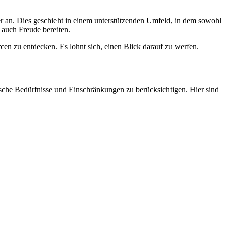
r an. Dies geschieht in einem unterstützenden Umfeld, in dem sowohl
n auch Freude bereiten.
en zu entdecken. Es lohnt sich, einen Blick darauf zu werfen.
ische Bedürfnisse und Einschränkungen zu berücksichtigen. Hier sind