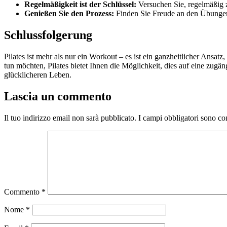
Regelmäßigkeit ist der Schlüssel:
Versuchen Sie, regelmäßig z
Genießen Sie den Prozess:
Finden Sie Freude an den Übungen 
Schlussfolgerung
Pilates ist mehr als nur ein Workout – es ist ein ganzheitlicher Ansat
tun möchten, Pilates bietet Ihnen die Möglichkeit, dies auf eine zugä
glücklicheren Leben.
Lascia un commento
Il tuo indirizzo email non sarà pubblicato.
I campi obbligatori sono co
Commento
*
Nome
*