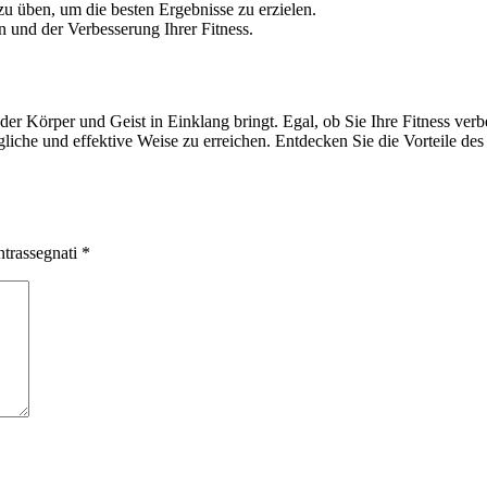
u üben, um die besten Ergebnisse zu erzielen.
und der Verbesserung Ihrer Fitness.
z, der Körper und Geist in Einklang bringt. Egal, ob Sie Ihre Fitness ve
ngliche und effektive Weise zu erreichen. Entdecken Sie die Vorteile de
ntrassegnati
*